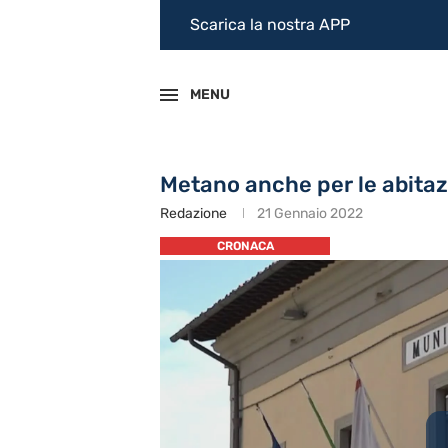
Scarica la nostra APP
MENU
Metano anche per le abitazi
Redazione
21 Gennaio 2022
CRONACA