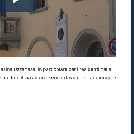
Riproduci
il
video
esina Uzzanese, in particolare per i residenti nelle
 ha dato il via ad una serie di lavori per raggiungere