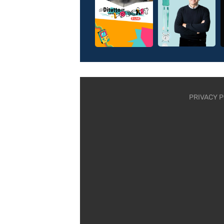
PRIVACY P