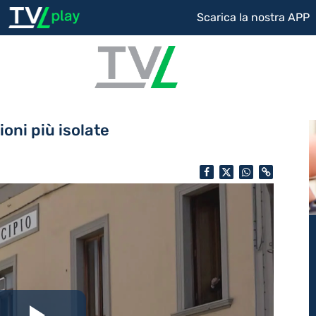
Scarica la nostra APP
oni più isolate