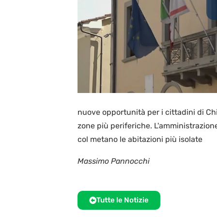
nuove opportunità per i cittadini di Chi
zone più periferiche. L'amministrazione
col metano le abitazioni più isolate
Massimo Pannocchi
Tutte le Notizie