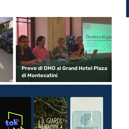
Prove di DMO al Grand Hotel Plaza
Pa
”
di Montecatini
di