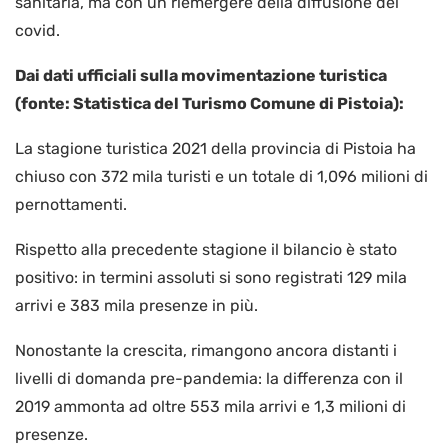
sanitaria, ma con un riemergere della diffusione del
covid.
Dai dati ufficiali sulla movimentazione turistica
(fonte: Statistica del Turismo Comune di Pistoia):
La stagione turistica 2021 della provincia di Pistoia ha
chiuso con 372 mila turisti e un totale di 1,096 milioni di
pernottamenti.
Rispetto alla precedente stagione il bilancio è stato
positivo: in termini assoluti si sono registrati 129 mila
arrivi e 383 mila presenze in più.
Nonostante la crescita, rimangono ancora distanti i
livelli di domanda pre-pandemia: la differenza con il
2019 ammonta ad oltre 553 mila arrivi e 1,3 milioni di
presenze.