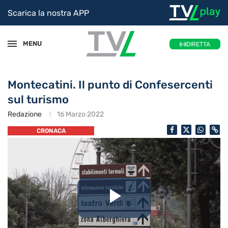
Scarica la nostra APP
MENU
DIRETTA
Montecatini. Il punto di Confesercenti
sul turismo
Redazione
16 Marzo 2022
CRONACA
Riproduc