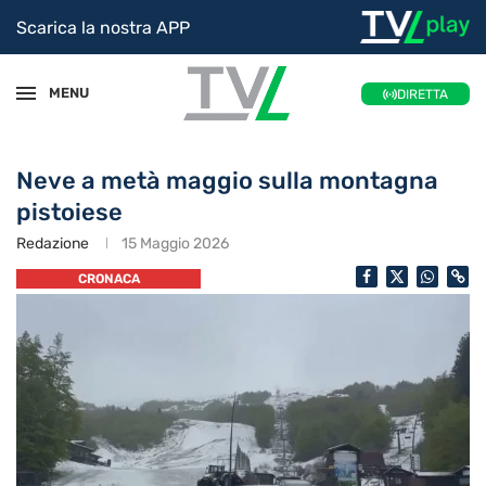
Scarica la nostra APP
MENU
DIRETTA
Neve a metà maggio sulla montagna
pistoiese
Redazione
15 Maggio 2026
CRONACA