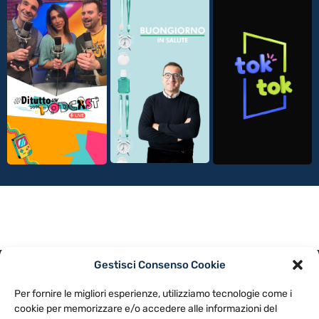
Gestisci Consenso Cookie
PRIVACY POLICY
COOKIE POLICY
Per fornire le migliori esperienze, utilizziamo tecnologie come i
NOTE LEGALI
CONTATTACI
PREFERENZE
cookie per memorizzare e/o accedere alle informazioni del