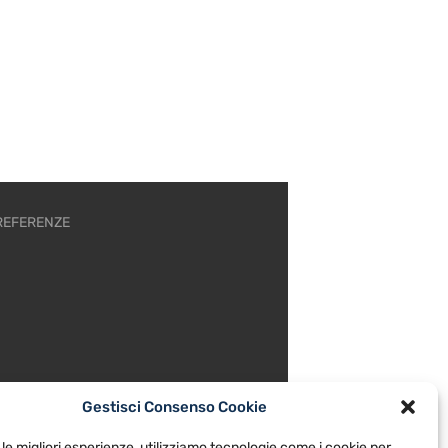
REFERENZE
Gestisci Consenso Cookie
 le migliori esperienze, utilizziamo tecnologie come i cookie per