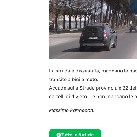
La strada è dissestata, mancano le riso
transito a bici e moto.
Accade sulla Strada provinciale 22 del
cartelli di divieto … e non mancano le 
Massimo Pannocchi
Tutte le Notizie