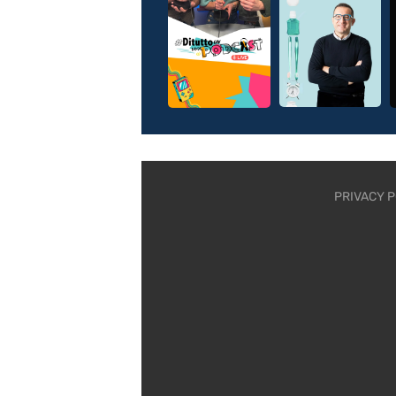
PRIVACY P