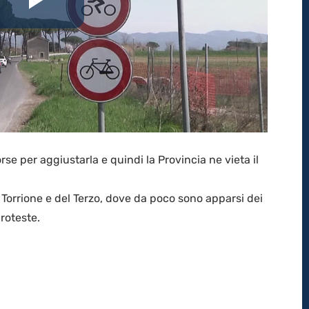
Riproduci
il
video
rse per aggiustarla e quindi la Provincia ne vieta il
 Torrione e del Terzo, dove da poco sono apparsi dei
proteste.