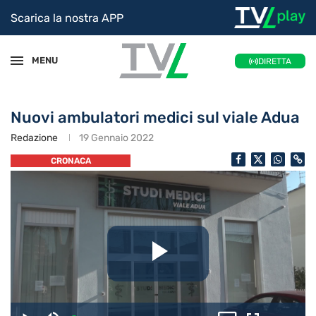
Scarica la nostra APP
MENU
DIRETTA
Nuovi ambulatori medici sul viale Adua
Redazione
19 Gennaio 2022
CRONACA
Riproduc