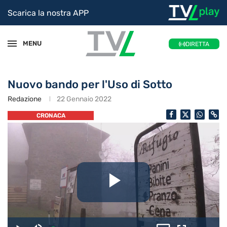
Scarica la nostra APP
MENU
DIRETTA
Nuovo bando per l'Uso di Sotto
Redazione
22 Gennaio 2022
CRONACA
Riproduc