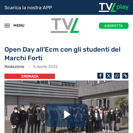
Scarica la nostra APP
MENU
DIRETTA
Open Day all'Ecm con gli studenti del
Marchi Forti
Redazione
5 Aprile 2022
CRONACA
Riproduc