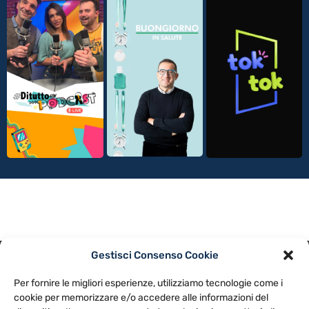
Gestisci Consenso Cookie
PRIVACY POLICY
COOKIE POLICY
Per fornire le migliori esperienze, utilizziamo tecnologie come i
NOTE LEGALI
CONTATTACI
PREFERENZE
cookie per memorizzare e/o accedere alle informazioni del