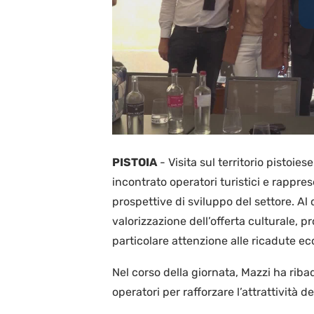
PISTOIA
-
Visita sul territorio pistoi
incontrato operatori turistici e rappres
prospettive di sviluppo del settore. Al c
valorizzazione dell’offerta culturale, 
particolare attenzione alle ricadute e
Nel corso della giornata, Mazzi ha ribadi
operatori per rafforzare l’attrattività de