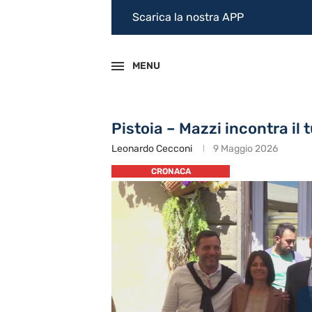
Scarica la nostra APP
MENU
Pistoia – Mazzi incontra il 
Leonardo Cecconi
9 Maggio 2026
CRONACA