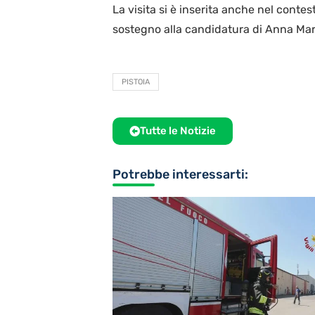
La visita si è inserita anche nel conte
sostegno alla candidatura di Anna Mari
PISTOIA
Tutte le Notizie
Potrebbe interessarti: