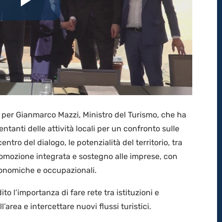
Riproduci
il
video
ese per Gianmarco Mazzi, Ministro del Turismo, che ha
entanti delle attività locali per un confronto sulle
entro del dialogo, le potenzialità del territorio, tra
promozione integrata e sostegno alle imprese, con
conomiche e occupazionali.
to l’importanza di fare rete tra istituzioni e
ll’area e intercettare nuovi flussi turistici.