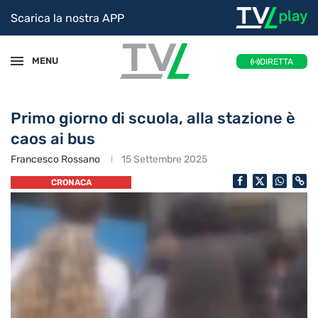
Scarica la nostra APP
MENU
DIRETTA
Primo giorno di scuola, alla stazione è
caos ai bus
Francesco Rossano
15 Settembre 2025
CRONACA