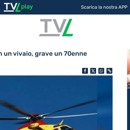
Scarica la nostra APP
in un vivaio, grave un 70enne