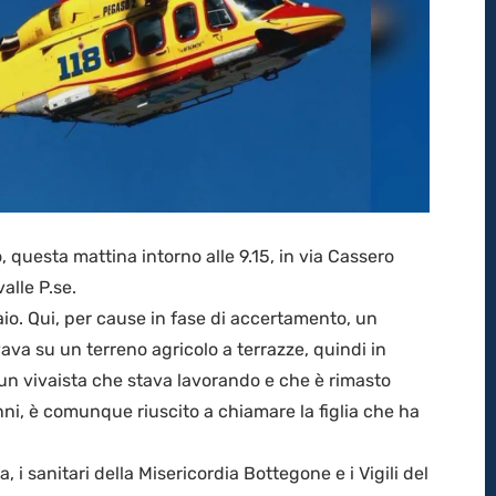
, questa mattina intorno alle 9.15, in via Cassero
alle P.se.
vaio. Qui, per cause in fase di accertamento, un
ava su un terreno agricolo a terrazze, quindi in
un vivaista che stava lavorando e che è rimasto
nni, è comunque riuscito a chiamare la figlia che ha
 i sanitari della Misericordia Bottegone e i Vigili del