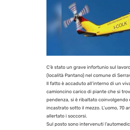
C’è stato un grave infortunio sul lavoro
(località Pantano) nel comune di Serrav
Il fatto è accaduto all’interno di un vi
camioncino carico di piante che si trov
pendenza, si è ribaltato coinvolgendo 
incastrato sotto il mezzo. L’uomo, 70 a
allertato i soccorsi.
Sul posto sono intervenuti l’automedica,