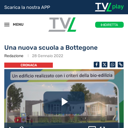
Scarica la nostra APP
MENU
DIRETTA
Una nuova scuola a Bottegone
Redazione
28 Gennaio 2022
CRONACA
Riproduc