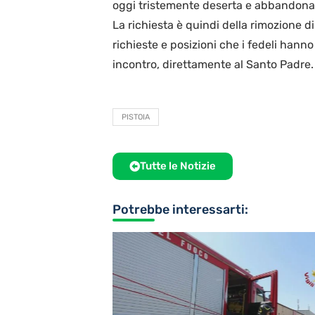
oggi tristemente deserta e abbandonat
La richiesta è quindi della rimozione 
richieste e posizioni che i fedeli hann
incontro, direttamente al Santo Padre.
PISTOIA
Tutte le Notizie
Potrebbe interessarti: