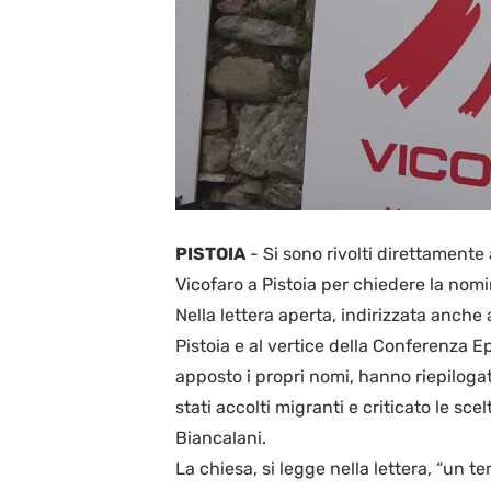
PISTOIA
-
Si sono rivolti direttamente 
Vicofaro a Pistoia per chiedere la nom
Nella lettera aperta, indirizzata anche a
Pistoia e al vertice della Conferenza E
apposto i propri nomi, hanno riepilogat
stati accolti migranti e criticato le sc
Biancalani.
La chiesa, si legge nella lettera, “un t