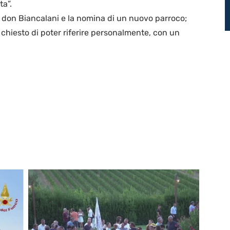
a”.
di don Biancalani e la nomina di un nuovo parroco;
o chiesto di poter riferire personalmente, con un