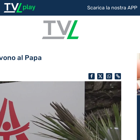
Scarica la nostra APP
ivono al Papa