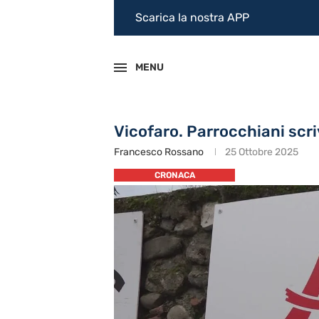
Scarica la nostra APP
MENU
Vicofaro. Parrocchiani scr
Francesco Rossano
25 Ottobre 2025
CRONACA