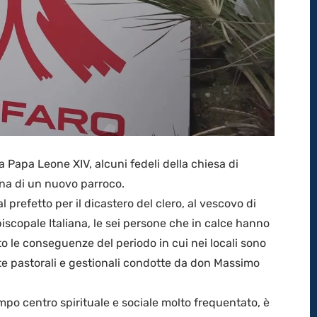
a Papa Leone XIV, alcuni fedeli della chiesa di
ina di un nuovo parroco.
l prefetto per il dicastero del clero, al vescovo di
piscopale Italiana, le sei persone che in calce hanno
o le conseguenze del periodo in cui nei locali sono
elte pastorali e gestionali condotte da don Massimo
empo centro spirituale e sociale molto frequentato, è