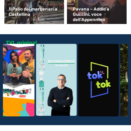
Il Palio dei mercenari a
Pavana – Addio a
Castellina
Guccini, voce
dell’Appennino
TVL original