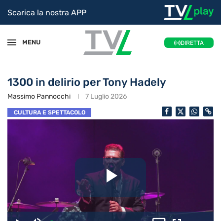
Scarica la nostra APP
MENU
DIRETTA
1300 in delirio per Tony Hadely
Massimo Pannocchi
7 Luglio 2026
CULTURA E SPETTACOLO
Riproduc