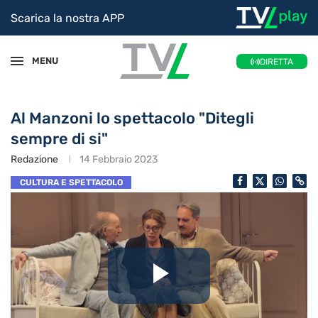
Scarica la nostra APP
MENU
DIRETTA
Al Manzoni lo spettacolo "Ditegli
sempre di si"
Redazione
14 Febbraio 2023
CULTURA E SPETTACOLO
Riproduc