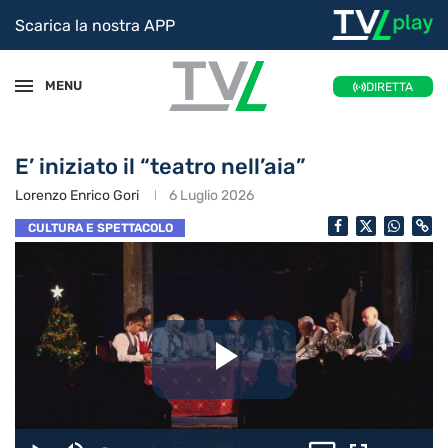
Scarica la nostra APP
MENU
DIRETTA
E’ iniziato il “teatro nell’aia”
Lorenzo Enrico Gori
6 Luglio 2026
CULTURA E SPETTACOLO
Riproduc