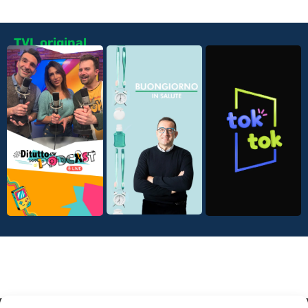
TVL original