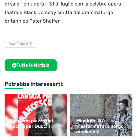
di sale “ chiuderà il 31 di luglio con la celebre opera
teatrale Black Comedy scritta dal drammaturgo
britannico Peter Shaffer.
QUARRATA (PT)
Tutte le Notizie
Potrebbe interessarti:
Serata in piazza del
Momigno si è
Duomo per Guccini
trasformato in borgo
medievale