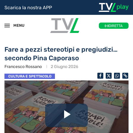
Scarica la nostra APP
MENU
DIRETTA
Fare a pezzi stereotipi e pregiudizi…
secondo Pina Caporaso
Francesco Rossano
2 Giugno 2026
CULTURA E SPETTACOLO
Riproduc