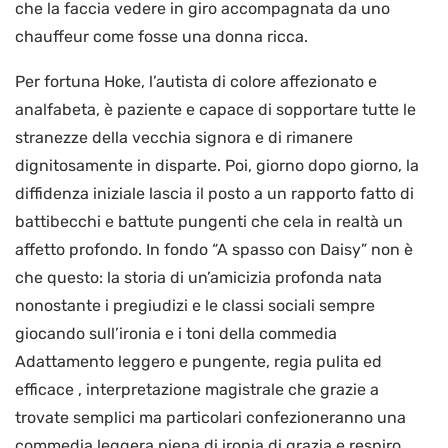
che la faccia vedere in giro accompagnata da uno
chauffeur come fosse una donna ricca.
Per fortuna Hoke, l’autista di colore affezionato e
analfabeta, è paziente e capace di sopportare tutte le
stranezze della vecchia signora e di rimanere
dignitosamente in disparte. Poi, giorno dopo giorno, la
diffidenza iniziale lascia il posto a un rapporto fatto di
battibecchi e battute pungenti che cela in realtà un
affetto profondo. In fondo “A spasso con Daisy” non è
che questo: la storia di un’amicizia profonda nata
nonostante i pregiudizi e le classi sociali sempre
giocando sull’ironia e i toni della commedia
Adattamento leggero e pungente, regia pulita ed
efficace , interpretazione magistrale che grazie a
trovate semplici ma particolari confezioneranno una
commedia leggera piena di ironia di grazia e respiro.