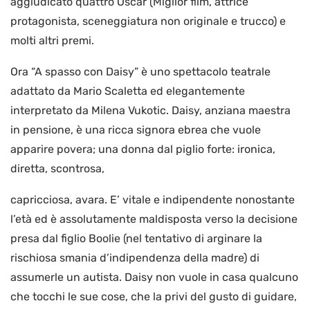
aggiudicato quattro Oscar (Miglior film, attrice
protagonista, sceneggiatura non originale e trucco) e
molti altri premi.
Ora “A spasso con Daisy” è uno spettacolo teatrale
adattato da Mario Scaletta ed elegantemente
interpretato da Milena Vukotic. Daisy, anziana maestra
in pensione, è una ricca signora ebrea che vuole
apparire povera; una donna dal piglio forte: ironica,
diretta, scontrosa,
capricciosa, avara. E’ vitale e indipendente nonostante
l’età ed è assolutamente maldisposta verso la decisione
presa dal figlio Boolie (nel tentativo di arginare la
rischiosa smania d’indipendenza della madre) di
assumerle un autista. Daisy non vuole in casa qualcuno
che tocchi le sue cose, che la privi del gusto di guidare,