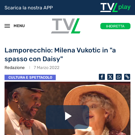
Scarica la nostra APP
MENU
DIRETTA
Lamporecchio: Milena Vukotic in "a
spasso con Daisy"
Redazione
7 Marzo 2022
CULTURA E SPETTACOLO
Riproduc