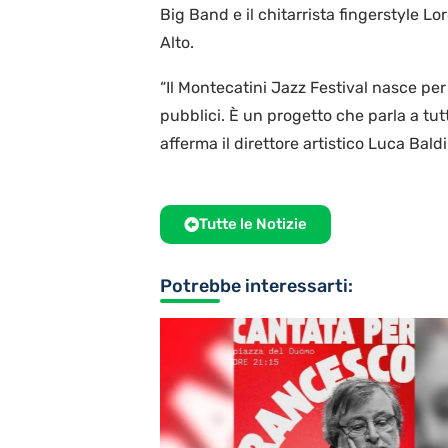
Big Band e il chitarrista fingerstyle L
Alto.
“Il Montecatini Jazz Festival nasce per r
pubblici. È un progetto che parla a tutti
afferma il direttore artistico Luca Baldi
Tutte le Notizie
Potrebbe interessarti: