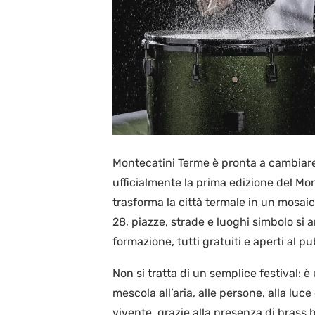
Montecatini Terme è pronta a cambiare
ufficialmente la prima edizione del Mon
trasforma la città termale in un mosaico
28, piazze, strade e luoghi simbolo si
formazione, tutti gratuiti e aperti al pu
Non si tratta di un semplice festival: è 
mescola all’aria, alle persone, alla luce
vivente, grazie alla presenza di brass b