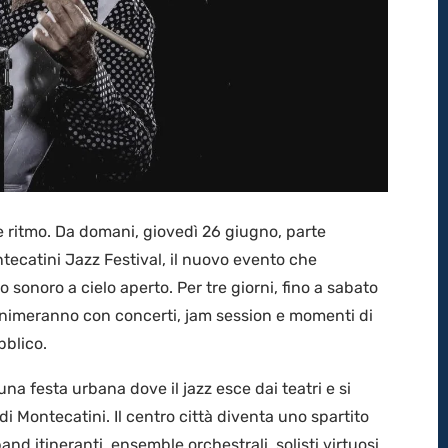
 ritmo. Da domani, giovedì 26 giugno, parte
tecatini Jazz Festival, il nuovo evento che
 sonoro a cielo aperto. Per tre giorni, fino a sabato
 animeranno con concerti, jam session e momenti di
bblico.
una festa urbana dove il jazz esce dai teatri e si
 di Montecatini. Il centro città diventa uno spartito
and itineranti, ensemble orchestrali, solisti virtuosi