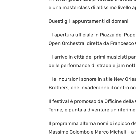
e una masterclass di altissimo livello ap
Questi gli appuntamenti di domani:
l’apertura ufficiale in Piazza del Popo
Open Orchestra, diretta da Francesco G
l’arrivo in città dei primi musicisti p
delle performance di strada e jam nott
le incursioni sonore in stile New Orle
Brothers, che invaderanno il centro co
Il festival è promosso da Officine dell
Terme, e punta a diventare un riferime
Il programma alterna nomi di spicco de
Massimo Colombo e Marco Micheli – a f