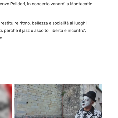
orenzo Polidori, in concerto venerdì a Montecatini
estituire ritmo, bellezza e socialità ai luoghi
, perché il jazz è ascolto, libertà e incontro”,
ni.