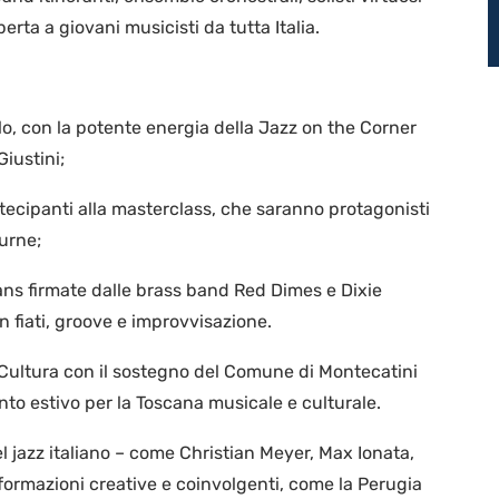
erta a giovani musicisti da tutta Italia.
lo, con la potente energia della Jazz on the Corner
iustini;
artecipanti alla masterclass, che saranno protagonisti
urne;
ans firmate dalle brass band Red Dimes e Dixie
n fiati, groove e improvvisazione.
a Cultura con il sostegno del Comune di Montecatini
nto estivo per la Toscana musicale e culturale.
l jazz italiano – come Christian Meyer, Max Ionata,
ormazioni creative e coinvolgenti, come la Perugia