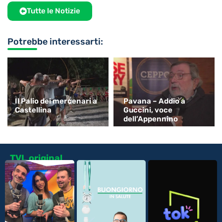
Tutte le Notizie
Potrebbe interessarti:
Il Palio dei mercenari a
Pavana – Addio a
Castellina
Guccini, voce
dell’Appennino
TVL original