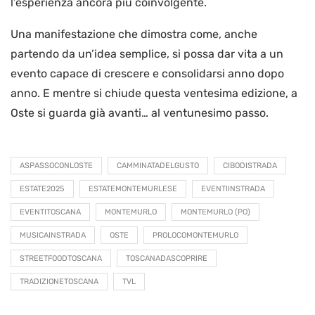
l’esperienza ancora più coinvolgente.
Una manifestazione che dimostra come, anche
partendo da un’idea semplice, si possa dar vita a un
evento capace di crescere e consolidarsi anno dopo
anno. E mentre si chiude questa ventesima edizione, a
Oste si guarda già avanti… al ventunesimo passo.
ASPASSOCONLOSTE
CAMMINATADELGUSTO
CIBODISTRADA
ESTATE2025
ESTATEMONTEMURLESE
EVENTIINSTRADA
EVENTITOSCANA
MONTEMURLO
MONTEMURLO (PO)
MUSICAINSTRADA
OSTE
PROLOCOMONTEMURLO
STREETFOODTOSCANA
TOSCANADASCOPRIRE
TRADIZIONETOSCANA
TVL