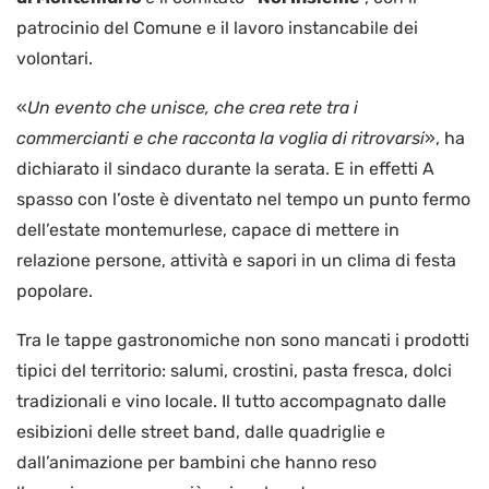
patrocinio del Comune e il lavoro instancabile dei
volontari.
«
Un evento che unisce, che crea rete tra i
commercianti e che racconta la voglia di ritrovarsi
», ha
dichiarato il sindaco durante la serata. E in effetti A
spasso con l’oste è diventato nel tempo un punto fermo
dell’estate montemurlese, capace di mettere in
relazione persone, attività e sapori in un clima di festa
popolare.
Tra le tappe gastronomiche non sono mancati i prodotti
tipici del territorio: salumi, crostini, pasta fresca, dolci
tradizionali e vino locale. Il tutto accompagnato dalle
esibizioni delle street band, dalle quadriglie e
dall’animazione per bambini che hanno reso