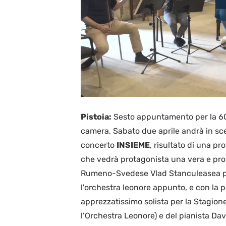
Pistoia:
Sesto appuntamento per la 60°
camera, Sabato due aprile andrà in sce
concerto
INSIEME
, risultato di una p
che vedrà protagonista una vera e propri
Rumeno-Svedese Vlad Stanculeasea prim
l'orchestra leonore appunto, e con la p
apprezzatissimo solista per la Stagion
l’Orchestra Leonore) e del pianista Da