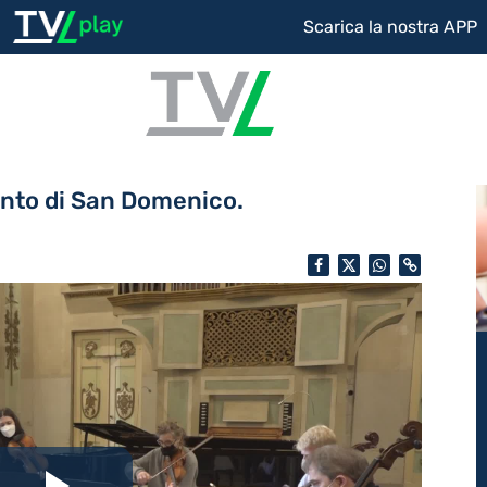
Scarica la nostra APP
nto di San Domenico.