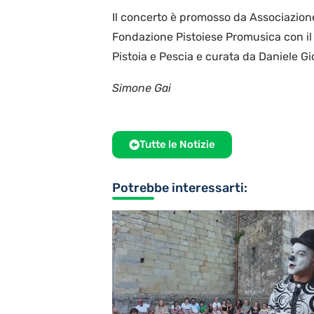
Il concerto è promosso da Associazione
Fondazione Pistoiese Promusica con il
Pistoia e Pescia e curata da Daniele Gi
Simone Gai
Tutte le Notizie
Potrebbe interessarti: