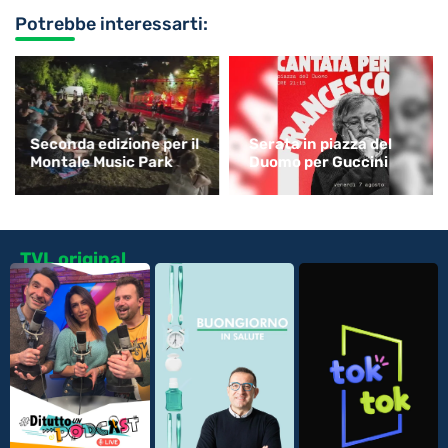
Potrebbe interessarti:
Seconda edizione per il
Serata in piazza del
Montale Music Park
Duomo per Guccini
TVL original