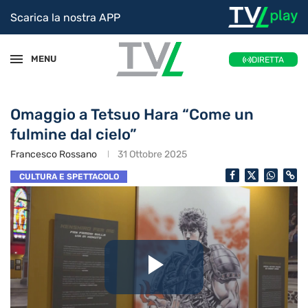
Scarica la nostra APP
MENU
DIRETTA
Omaggio a Tetsuo Hara “Come un
fulmine dal cielo”
Francesco Rossano
31 Ottobre 2025
CULTURA E SPETTACOLO
Riproduc