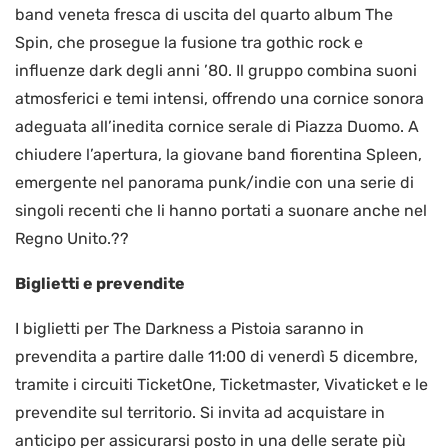
band veneta fresca di uscita del quarto album The
Spin, che prosegue la fusione tra gothic rock e
influenze dark degli anni ’80. Il gruppo combina suoni
atmosferici e temi intensi, offrendo una cornice sonora
adeguata all’inedita cornice serale di Piazza Duomo. A
chiudere l’apertura, la giovane band fiorentina Spleen,
emergente nel panorama punk/indie con una serie di
singoli recenti che li hanno portati a suonare anche nel
Regno Unito.??
Biglietti e prevendite
I biglietti per The Darkness a Pistoia saranno in
prevendita a partire dalle 11:00 di venerdì 5 dicembre,
tramite i circuiti TicketOne, Ticketmaster, Vivaticket e le
prevendite sul territorio. Si invita ad acquistare in
anticipo per assicurarsi posto in una delle serate più