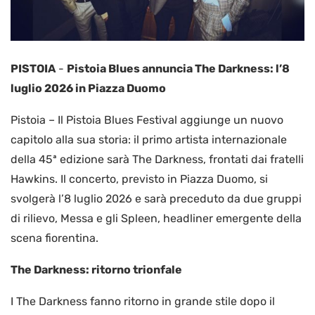
PISTOIA
-
Pistoia Blues annuncia The Darkness: l’8
luglio 2026 in Piazza Duomo
Pistoia – Il Pistoia Blues Festival aggiunge un nuovo
capitolo alla sua storia: il primo artista internazionale
della 45ª edizione sarà The Darkness, frontati dai fratelli
Hawkins. Il concerto, previsto in Piazza Duomo, si
svolgerà l’8 luglio 2026 e sarà preceduto da due gruppi
di rilievo, Messa e gli Spleen, headliner emergente della
scena fiorentina.
The Darkness: ritorno trionfale
I The Darkness fanno ritorno in grande stile dopo il