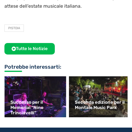
attese dell’estate musicale italiana.
PISTOIA
Tutte le Notizie
Potrebbe interessarti:
Successo per il
Seconda edizione per il
Memorial “Nino
Montale Music Park
Trinciavelli”