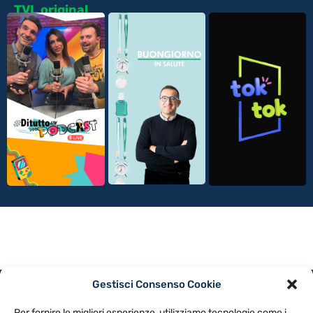
TVL original
Gestisci Consenso Cookie
PRIVACY POLICY
COOKIE POLICY
Per fornire le migliori esperienze, utilizziamo tecnologie come i