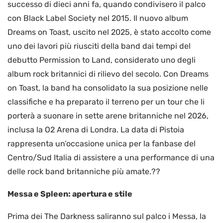
successo di dieci anni fa, quando condivisero il palco
con Black Label Society nel 2015. Il nuovo album
Dreams on Toast, uscito nel 2025, è stato accolto come
uno dei lavori più riusciti della band dai tempi del
debutto Permission to Land, considerato uno degli
album rock britannici di rilievo del secolo. Con Dreams
on Toast, la band ha consolidato la sua posizione nelle
classifiche e ha preparato il terreno per un tour che li
porterà a suonare in sette arene britanniche nel 2026,
inclusa la O2 Arena di Londra. La data di Pistoia
rappresenta un’occasione unica per la fanbase del
Centro/Sud Italia di assistere a una performance di una
delle rock band britanniche più amate.??
Messa e Spleen: apertura e stile
Prima dei The Darkness saliranno sul palco i Messa, la