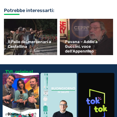
Potrebbe interessarti:
Il Palio dei mercenari a
Pavana – Addio a
Castellina
Guccini, voce
dell’Appennino
TVL original