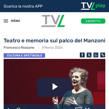
Scarica la nostra APP
MENU
DIRETTA
Teatro e memoria sul palco del Manzoni
Francesco Rossano
3 Marzo 2026
CULTURA E SPETTACOLO
Riproduc