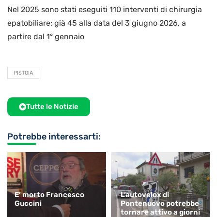
Nel 2025 sono stati eseguiti 110 interventi di chirurgia
epatobiliare; già 45 alla data del 3 giugno 2026, a
partire dal 1° gennaio
PISTOIA
Tutte le Notizie
Potrebbe interessarti:
E’ morto Francesco
L’autovelox di
Guccini
Pontenuovo potrebbe
tornare attivo a giorni