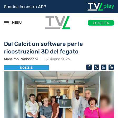
Scarica la nostra APP
MENU
DIRETTA
Dal Calcit un software per le
ricostruzioni 3D del fegato
Massimo Pannocchi
5 Giugno 2026
NOTIZIE