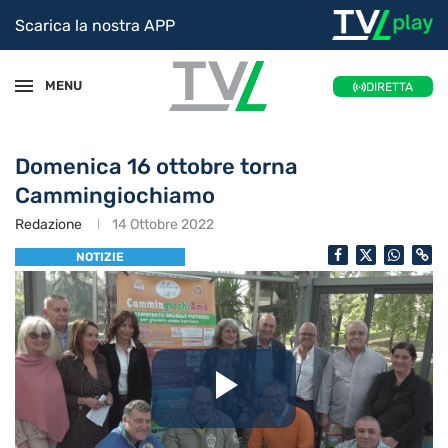
Scarica la nostra APP
MENU
DIRETTA
Domenica 16 ottobre torna
Cammingiochiamo
Redazione
14 Ottobre 2022
NOTIZIE
Riproduc