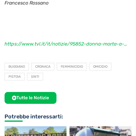
Francesco Rossano
https://www.tvl.it/it/notizie/95852-donna-morta-a-…
BUGGIANO
CRONACA
FEMMINICIDIO
OMICIDIO
PISTOIA
SINTI
Tutte le Notizie
Potrebbe interessarti: