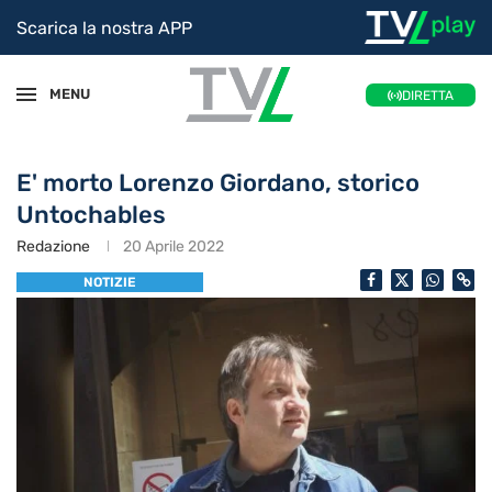
Scarica la nostra APP
MENU
DIRETTA
E' morto Lorenzo Giordano, storico
Untochables
Redazione
20 Aprile 2022
NOTIZIE