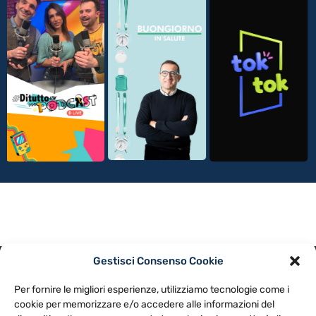
Gestisci Consenso Cookie
PRIVACY POLICY
COOKIE POLICY
Per fornire le migliori esperienze, utilizziamo tecnologie come i
NOTE LEGALI
CONTATTACI
PREFERENZE
cookie per memorizzare e/o accedere alle informazioni del