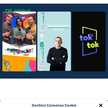
TVL original
Gestisci Consenso Cookie