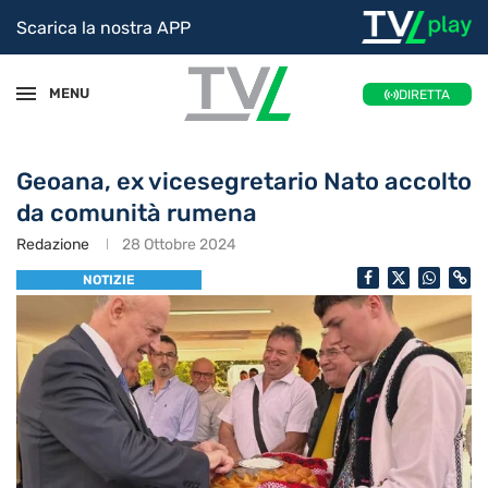
Scarica la nostra APP
MENU
DIRETTA
Geoana, ex vicesegretario Nato accolto
da comunità rumena
Redazione
28 Ottobre 2024
NOTIZIE