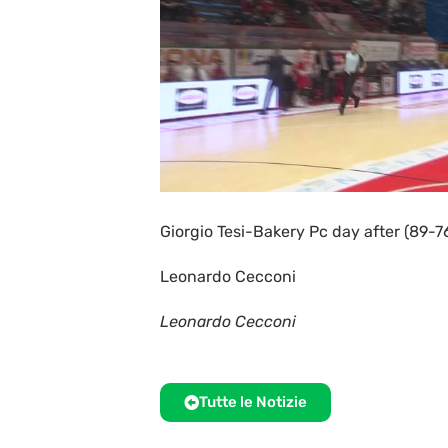
Giorgio Tesi-Bakery Pc day after (89-7
Leonardo Cecconi
Leonardo Cecconi
Tutte le Notizie