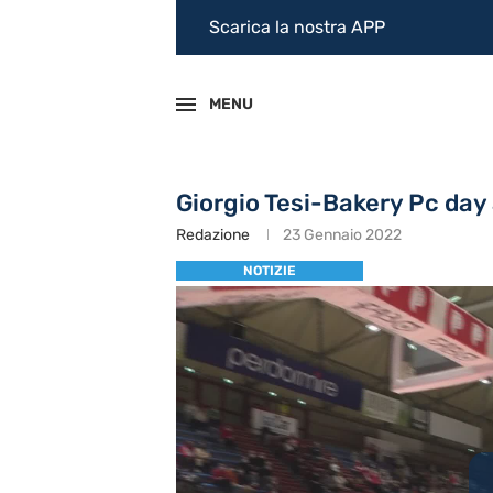
Scarica la nostra APP
MENU
Giorgio Tesi-Bakery Pc day 
Redazione
23 Gennaio 2022
NOTIZIE