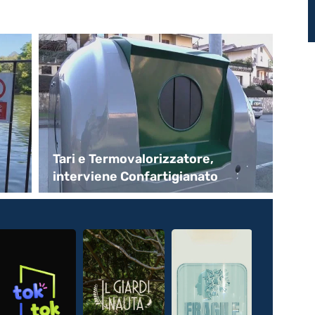
Tari e Termovalorizzatore,
A 
interviene Confartigianato