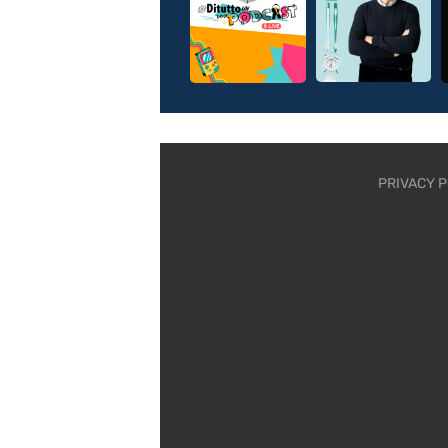
PRIVACY P