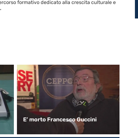
ercorso formativo dedicato alla crescita culturale e
”
E’ morto Francesco Guccini
L’
po