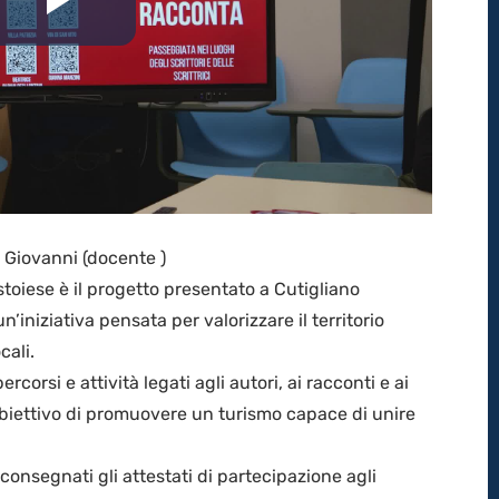
Riproduci
il
video
i Giovanni (docente )
stoiese è il progetto presentato a Cutigliano
’iniziativa pensata per valorizzare il territorio
cali.
ercorsi e attività legati agli autori, ai racconti e ai
obiettivo di promuovere un turismo capace di unire
 consegnati gli attestati di partecipazione agli