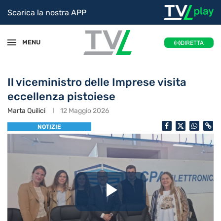
Scarica la nostra APP
MENU
DIRETTA
Il viceministro delle Imprese visita
eccellenza pistoiese
Marta Quilici
12 Maggio 2026
NOTIZIE
Riproduc