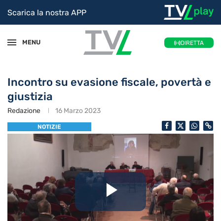
Scarica la nostra APP
MENU
DIRETTA
Incontro su evasione fiscale, povertà e
giustizia
Redazione
16 Marzo 2023
NOTIZIE
Riproduc