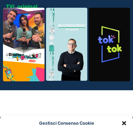
TVL original
Gestisci Consenso Cookie
PRIVACY POLICY
COOKIE POLICY