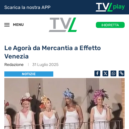
Scarica la nostra APP
MENU
DIRETTA
Le Agorà da Mercantia a Effetto
Venezia
Redazione
31 Luglio 2025
NOTIZIE