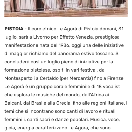
PISTOIA
-
Il coro etnico Le Agorà di Pistoia domani, 31
luglio, sarà a Livorno per Effetto Venezia, prestigiosa
manifestazione nata del 1986, oggi una delle iniziative
di maggior richiamo del panorama estivo toscano. Si
concluderà così un luglio pieno di iniziative per la
formazione pistoiese, ospiti in vari festival, da
Montespertoli a Certaldo (per Mercantia) fino a Firenze.
Le Agorà è un gruppo corale femminile di 18 vocalist
che esplora le musiche del mondo, dall’Africa ai
Balcani, dal Brasile alla Grecia, fino alle regioni italiane. I
temi che si incontrano sono canti di lavoro e rituali
femminili, canti sacri e danze popolari. Musica, voce,
gioia, energia caratterizzano Le Agora, che sono