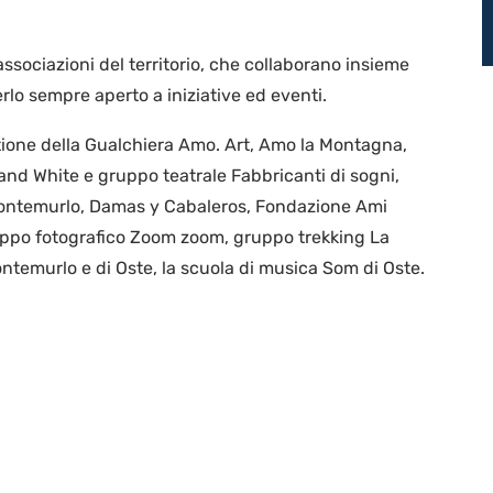
 associazioni del territorio, che collaborano insieme
rlo sempre aperto a iniziative ed eventi.
estione della Gualchiera Amo. Art, Amo la Montagna,
nd White e gruppo teatrale Fabbricanti di sogni,
Montemurlo, Damas y Cabaleros, Fondazione Ami
uppo fotografico Zoom zoom, gruppo trekking La
ontemurlo e di Oste, la scuola di musica Som di Oste.