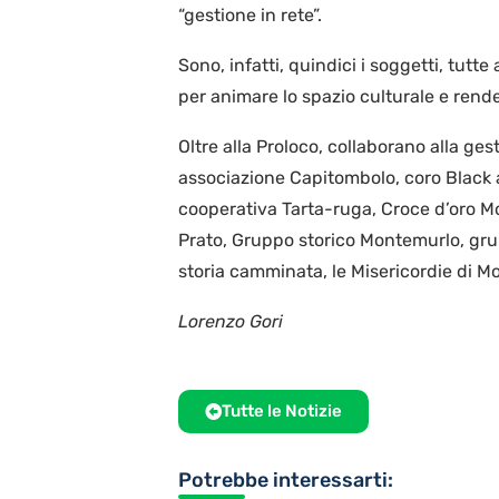
“gestione in rete”.
Sono, infatti, quindici i soggetti, tutte
per animare lo spazio culturale e rende
Oltre alla Proloco, collaborano alla g
associazione Capitombolo, coro Black a
cooperativa Tarta-ruga, Croce d’oro 
Prato, Gruppo storico Montemurlo, gr
storia camminata, le Misericordie di M
Lorenzo Gori
Tutte le Notizie
Potrebbe interessarti: