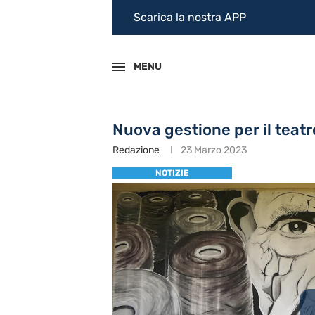
Scarica la nostra APP
MENU
Nuova gestione per il teat
Redazione
23 Marzo 2023
NOTIZIE