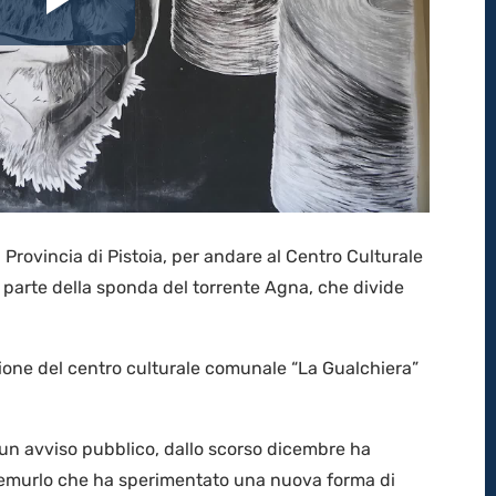
Riproduci
il
video
a Provincia di Pistoia, per andare al Centro Culturale
a parte della sponda del torrente Agna, che divide
tione del centro culturale comunale “La Gualchiera”
 un avviso pubblico, dallo scorso dicembre ha
ontemurlo che ha sperimentato una nuova forma di