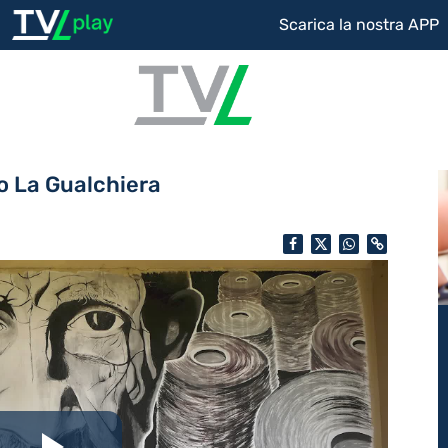
Scarica la nostra APP
ro La Gualchiera