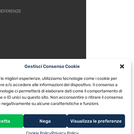
REFERENZE
Gestisci Consenso Cookie
 le migliori esperienze, utilizziamo tecnologie come i cookie per
e e/o accedere alle informazioni del dispositivo. Il consenso a
nologie ci permetterà di elaborare dati come il comportamento di
 o ID unici su questo sito. Non acconsentire o ritirare il consenso
re negativamente su alcune caratteristiche e funzioni.
cetta
Nega
Visualizza le preferenze
Cookie Policy
Privacy Policy