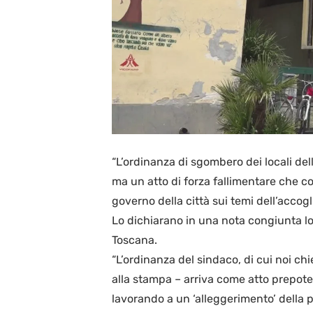
“L’ordinanza di sgombero dei locali dell
ma un atto di forza fallimentare che co
governo della città sui temi dell’accogl
Lo dichiarano in una nota congiunta lo 
Toscana.
“L’ordinanza del sindaco, di cui noi c
alla stampa – arriva come atto prepote
lavorando a un ‘alleggerimento’ della