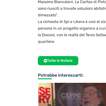
Massimo Biancalani. La Caritas di Pistoi
sono riusciti a trovate soluzioni abitati
dimezzato”.
La richiesta di Spi e Libera è così di s
persone in un progetto organico a cura
la Diocesi, con le realtà del Terzo Setto
quartiere.
Tutte le Notizie
Potrebbe interessarti: