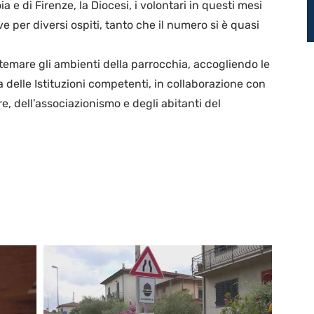
a e di Firenze, la Diocesi, i volontari in questi mesi
ve per diversi ospiti, tanto che il numero si è quasi
istemare gli ambienti della parrocchia, accogliendo le
 delle Istituzioni competenti, in collaborazione con
re, dell’associazionismo e degli abitanti del