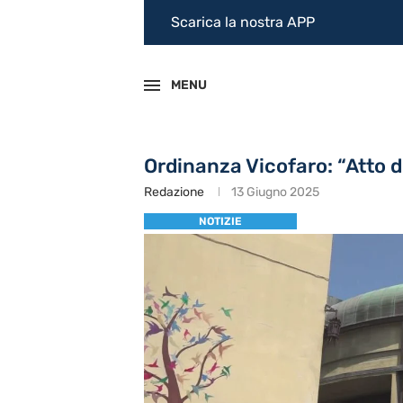
Scarica la nostra APP
MENU
Ordinanza Vicofaro: “Atto d
Redazione
13 Giugno 2025
NOTIZIE