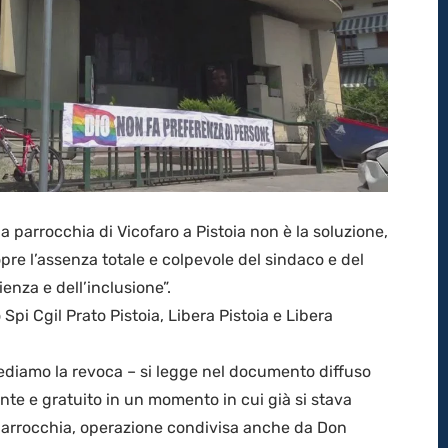
a parrocchia di Vicofaro a Pistoia non è la soluzione,
pre l’assenza totale e colpevole del sindaco e del
ienza e dell’inclusione”.
Spi Cgil Prato Pistoia, Libera Pistoia e Libera
hiediamo la revoca – si legge nel documento diffuso
nte e gratuito in un momento in cui già si stava
 parrocchia, operazione condivisa anche da Don