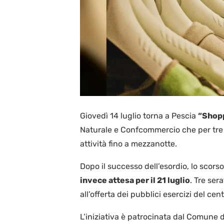
Giovedì 14 luglio torna a Pescia
“Shopp
Naturale e Confcommercio che per tre g
attività fino a mezzanotte.
Dopo il successo dell’esordio, lo scorso
invece attesa per il 21 luglio
. Tre ser
all’offerta dei pubblici esercizi del cen
L’iniziativa è patrocinata dal Comune d