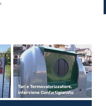
.
Tari e Termovalorizzatore,
A 
interviene Confartigianato