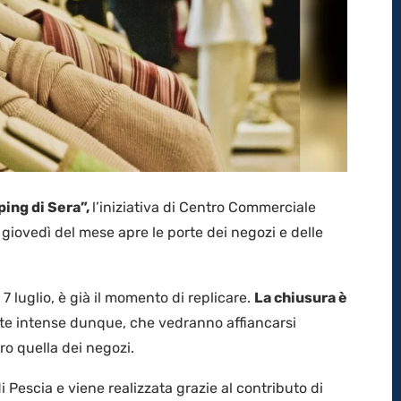
ing di Sera”,
l’iniziativa di Centro Commerciale
iovedì del mese apre le porte dei negozi e delle
 7 luglio, è già il momento di replicare.
La chiusura è
ate intense dunque, che vedranno affiancarsi
tro quella dei negozi.
i Pescia e viene realizzata grazie al contributo di