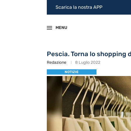
Scarica la nostra APP
MENU
Pescia. Torna lo shopping d
Redazione
8 Luglio 2022
NOTIZIE