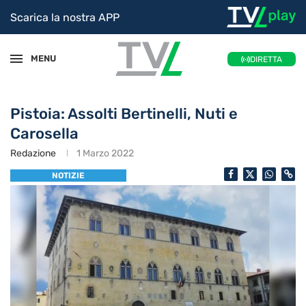
Scarica la nostra APP
MENU
DIRETTA
Pistoia: Assolti Bertinelli, Nuti e
Carosella
Redazione
1 Marzo 2022
NOTIZIE