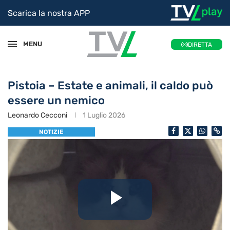
Scarica la nostra APP
MENU
DIRETTA
Pistoia – Estate e animali, il caldo può
essere un nemico
Leonardo Cecconi
1 Luglio 2026
NOTIZIE
Riproduc