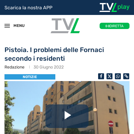
Scarica la nostra APP
MENU
DIRETTA
Pistoia. I problemi delle Fornaci
secondo i residenti
Redazione
30 Giugno 2022
NOTIZIE
Riproduc