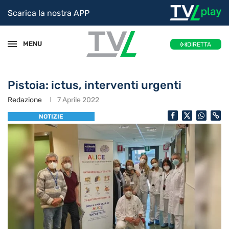
Scarica la nostra APP
MENU
DIRETTA
Pistoia: ictus, interventi urgenti
Redazione
7 Aprile 2022
NOTIZIE