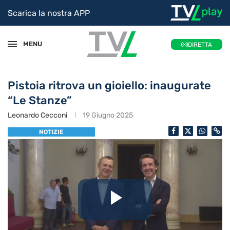
Scarica la nostra APP
MENU
DIRETTA
Pistoia ritrova un gioiello: inaugurate
“Le Stanze”
Leonardo Cecconi
19 Giugno 2025
NOTIZIE
Riproduc