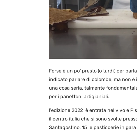
Forse è un po' presto (o tardi) per par
indicato parlare di colombe, ma non è i
una cosa seria, talmente fondamentale
per i panettoni artigianiali.
l'edizione 2022 è entrata nel vivo e Pi
il centro italia che si sono svolte pres
Santagostino, 15 le pasticcerie in gar