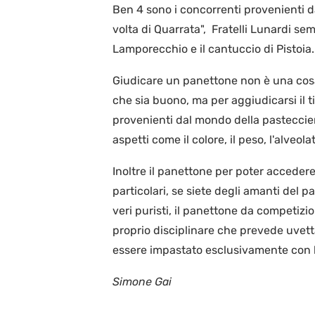
Ben 4 sono i concorrenti provenienti d
volta di Quarrata", Fratelli Lunardi se
Lamporecchio e il cantuccio di Pistoia.
Giudicare un panettone non è una cosa
che sia buono, ma per aggiudicarsi il t
provenienti dal mondo della pasteccier
aspetti come il colore, il peso, l'alveola
Inoltre il panettone per poter accedere 
particolari, se siete degli amanti del 
veri puristi, il panettone da competiz
proprio disciplinare che prevede uvetta
essere impastato esclusivamente con b
Simone Gai