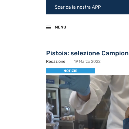
Scarica la nostra APP
MENU
Pistoia: selezione Campio
Redazione
19 Marzo 2022
NOTIZIE