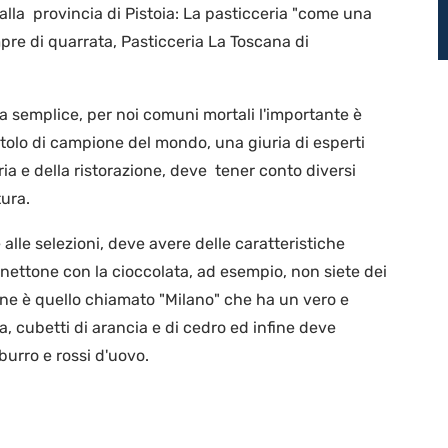
alla provincia di Pistoia: La pasticceria "come una
mpre di quarrata, Pasticceria La Toscana di
 semplice, per noi comuni mortali l'importante è
itolo di campione del mondo, una giuria di esperti
ia e della ristorazione, deve tener conto diversi
tura.
alle selezioni, deve avere delle caratteristiche
panettone con la cioccolata, ad esempio, non siete dei
ione è quello chiamato "Milano" che ha un vero e
, cubetti di arancia e di cedro ed infine deve
urro e rossi d'uovo.