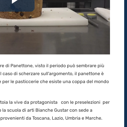
Riproduci
il
video
lare di Panettone, visto il periodo può sembrare più
l caso di scherzare sull'argomento, il panettone è
 per le pasticcerie che esiste una coppa del mondo
stoia la vive da protagonista con le preselezioni per
so la scuola di arti Bianche Gustar con sede a
a provenienti da Toscana, Lazio, Umbria e Marche.