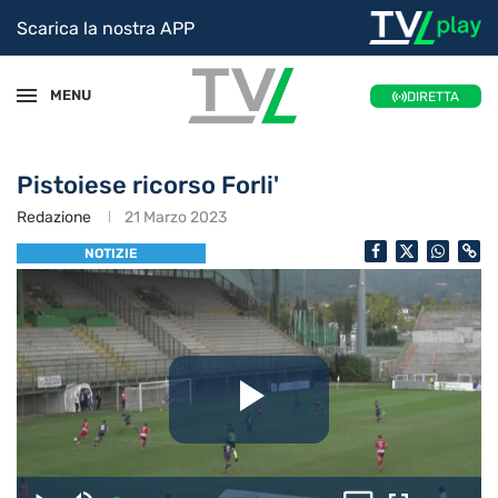
Scarica la nostra APP
MENU
DIRETTA
Pistoiese ricorso Forli'
Redazione
21 Marzo 2023
NOTIZIE
Riproduc