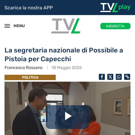
Scarica la nostra APP
MENU
DIRETTA
La segretaria nazionale di Possibile a
Pistoia per Capecchi
Francesco Rossano
18 Maggio 2026
POLITICA
Riproduc