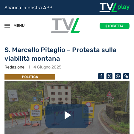
Scarica la nostra APP
MENU
DIRETTA
S. Marcello Piteglio – Protesta sulla
viabilità montana
Redazione
4 Giugno 2025
POLITICA
Riproduc