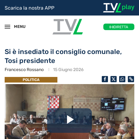
Scarica la nostra APP
MENU
DIRETTA
Si è insediato il consiglio comunale,
Tosi presidente
Francesco Rossano
15 Giugno 2026
POLITICA
Riproduc