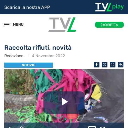
Scarica la nostra APP
MENU
DIRETTA
Raccolta rifiuti, novità
Redazione
4 Novembre 2022
NOTIZIE
Riproduc