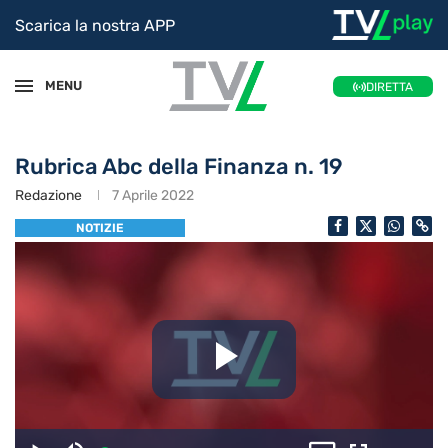
Scarica la nostra APP
MENU
DIRETTA
Rubrica Abc della Finanza n. 19
Redazione
7 Aprile 2022
NOTIZIE
Riproduc