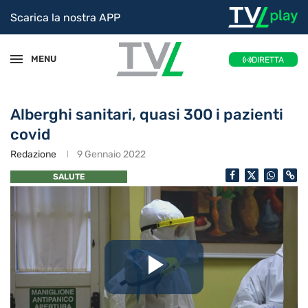
Scarica la nostra APP
MENU
DIRETTA
Alberghi sanitari, quasi 300 i pazienti
covid
Redazione
9 Gennaio 2022
SALUTE
Riproduc